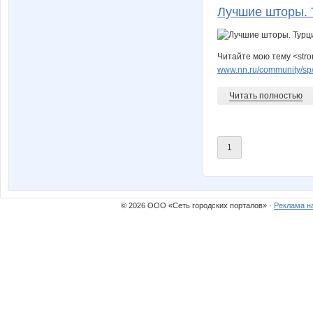
Лучшие шторы. 
Читайте мою тему <stro
www.nn.ru/community/sp/s
Читать полностью
1
© 2026 ООО «Сеть городских порталов» ·
Реклама н