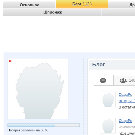
Блог
( 12 )
Основное
Др
Шпионаж
Блог
14
OLgaPo
шторы. 
В остатка
OLgaPo
коммент
Портрет заполнен на 66 %
https://w